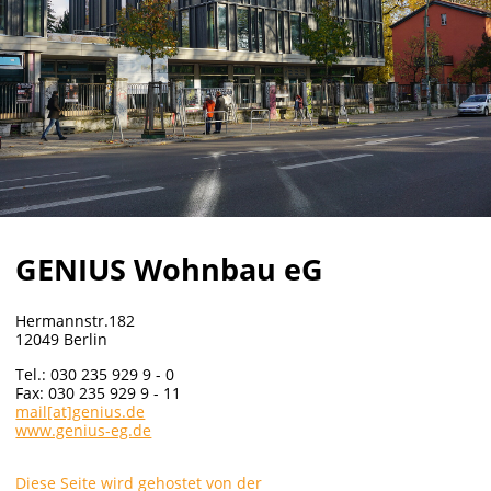
GENIUS Wohnbau eG
Hermannstr.182
12049 Berlin
Tel.: 030 235 929 9 - 0
Fax: 030 235 929 9 - 11
mail[at]genius.de
www.genius-eg.de
Diese Seite wird gehostet von der