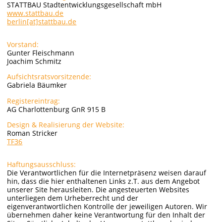
STATTBAU Stadtentwicklungsgesellschaft mbH
www.stattbau.de
berlin[at]stattbau.de
Vorstand:
Gunter Fleischmann
Joachim Schmitz
Aufsichtsratsvorsitzende:
Gabriela Bäumker
Registereintrag:
AG Charlottenburg GnR 915 B
Design & Realisierung der Website:
Roman Stricker
TF36
Haftungsausschluss:
Die Verantwortlichen für die Internetpräsenz weisen darauf
hin, dass die hier enthaltenen Links z.T. aus dem Angebot
unserer Site herausleiten. Die angesteuerten Websites
unterliegen dem Urheberrecht und der
eigenverantwortlichen Kontrolle der jeweiligen Autoren. Wir
übernehmen daher keine Verantwortung für den Inhalt der