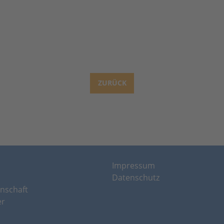
ZURÜCK
Nächste
Impressum
Datenschutz
nschaft
er